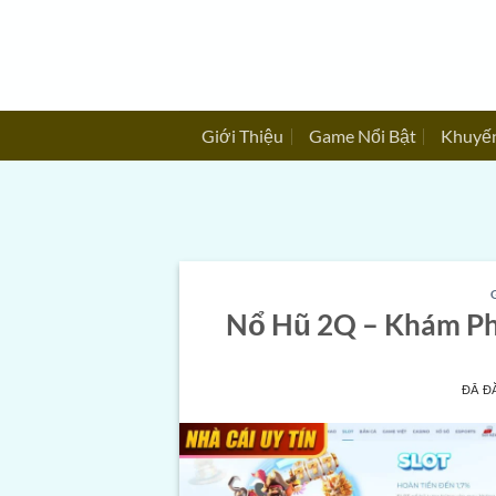
Chuyển
đến
nội
dung
Giới Thiệu
Game Nổi Bật
Khuyến
Nổ Hũ 2Q – Khám Ph
ĐÃ Đ