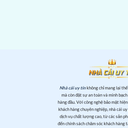
Nhà cái uy tín
không chỉ mang lại thế 
mà còn đặt sự an toàn và minh bạch
hàng đầu. Với công nghệ bảo mật hiện 
khách hàng chuyên nghiệp, nhà cái uy
dịch vụ chất lượng cao, từ các sản 
đến chính sách chăm sóc khách hàng t