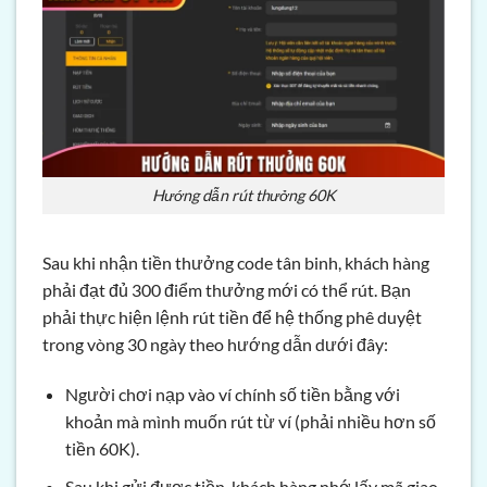
Hướng dẫn rút thưởng 60K
Sau khi nhận tiền thưởng code tân binh, khách hàng
phải đạt đủ 300 điểm thưởng mới có thể rút. Bạn
phải thực hiện lệnh rút tiền để hệ thống phê duyệt
trong vòng 30 ngày theo hướng dẫn dưới đây:
Người chơi nạp vào ví chính số tiền bằng với
khoản mà mình muốn rút từ ví (phải nhiều hơn số
tiền 60K).
Sau khi gửi được tiền, khách hàng nhớ lấy mã giao