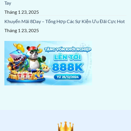
Tay
Tháng 1 23, 2025
Khuyến Mãi 8Day – Tổng Hợp Các Sự Kiện Ưu Đãi Cực Hot
Tháng 1 23, 2025