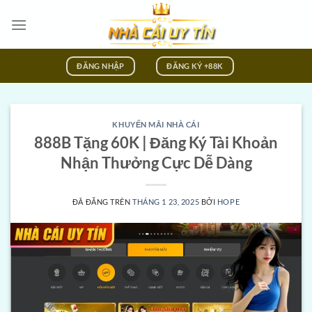
Chuyển
đến
nội
dung
ĐĂNG NHẬP
ĐĂNG KÝ +88K
KHUYẾN MÃI NHÀ CÁI
888B Tặng 60K | Đăng Ký Tài Khoản
Nhận Thưởng Cực Dễ Dàng
ĐÃ ĐĂNG TRÊN
THÁNG 1 23, 2025
BỞI
HOPE