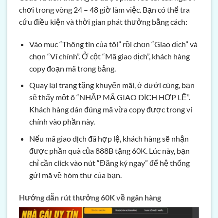
chơi trong vòng 24 – 48 giờ làm việc. Bạn có thể tra
cứu điều kiện và thời gian phát thưởng bằng cách:
Vào mục “Thông tin của tôi” rồi chọn “Giao dịch” và
chọn “Ví chính”. Ở cột “Mã giao dịch”, khách hàng
copy đoạn mã trong bảng.
Quay lại trang tặng khuyến mãi, ở dưới cùng, bạn
sẽ thấy một ô “NHẬP MÃ GIAO DỊCH HỢP LỆ”.
Khách hàng dán đúng mã vừa copy được trong ví
chính vào phần này.
Nếu mã giao dịch đã hợp lệ, khách hàng sẽ nhận
được phần quà của 888B tặng 60K. Lúc này, bạn
chỉ cần click vào nút “Đăng ký ngay” để hệ thống
gửi mã về hòm thư của bạn.
Hướng dẫn rút thưởng 60K về ngân hàng