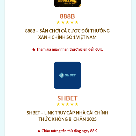
888B
★ ★ ★ ★ ★
888B – SÂN CHƠI CÁ CƯỢC ĐỔI THƯỞNG
XANH CHÍNH SỐ 1 VIỆT NAM
🔥 Tham gia ngay nhận thưởng lên đến 60K.
SHBET
★ ★ ★ ★ ★
SHBET – LINK TRUY CẬP NHÀ CÁI CHÍNH
THỨC KHÔNG BỊ CHẶN 2025
🔥 Chào mừng tân thủ tặng ngay 88K.