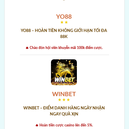
YO88
★ ★
YO88 – HOÀN TIỀN KHÔNG GIỚI HẠN TỐI ĐA
88K
🔥 Chào đón hội viên khuyễn mãi 100k điểm cược.
WINBET
★ ★ ★
WINBET – ĐIỂM DANH HÀNG NGÀY NHẬN
NGAY QUÀ XỊN
🔥 Hoàn tiền cược casino lên đến 5%.