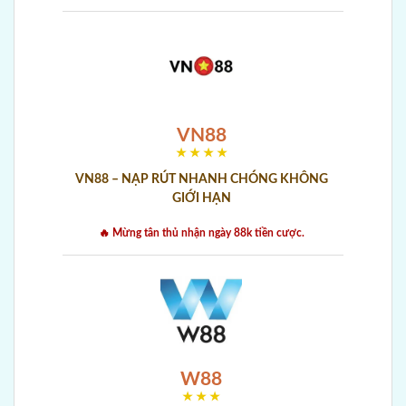
VN88
★ ★ ★ ★
VN88 – NẠP RÚT NHANH CHÓNG KHÔNG
GIỚI HẠN
🔥 Mừng tân thủ nhận ngày 88k tiền cược.
W88
★ ★ ★