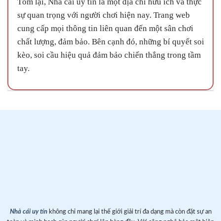
Tóm lại, Nhà cái uy tín là một địa chỉ hữu ích và thực
sự quan trọng với người chơi hiện nay. Trang web
cung cấp mọi thông tin liên quan đến một sân chơi
chất lượng, đảm bảo. Bên cạnh đó, những bí quyết soi
kèo, soi cầu hiệu quả đảm bảo chiến thắng trong tầm
tay.
Nhà cái uy tín
không chỉ mang lại thế giới giải trí đa dạng mà còn đặt sự an