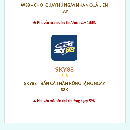
W88 – CHƠI QUAY HŨ NGAY NHẬN QUÀ LIỀN
TAY
🔥 Khuyễn mãi nổ hũ thưởng ngay 188K.
SKY88
★ ★
SKY88 – BẮN CÁ THẦN RỒNG TẶNG NGAY
88K
🔥 Khuyễn mãi tân thủ thưởng ngay 59K.