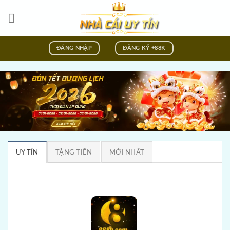
Chuyển
đến
nội
dung
ĐĂNG NHẬP
ĐĂNG KÝ +88K
UY TÍN
TẶNG TIỀN
MỚI NHẤT