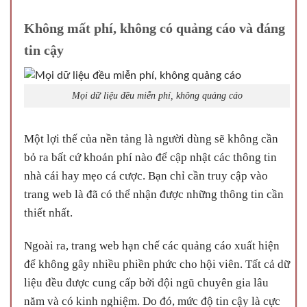
Không mất phí, không có quảng cáo và đáng
tin cậy
Mọi dữ liệu đều miễn phí, không quảng cáo
Một lợi thế của nền tảng là người dùng sẽ không cần
bỏ ra bất cứ khoản phí nào để cập nhật các thông tin
nhà cái hay mẹo cá cược. Bạn chỉ cần truy cập vào
trang web là đã có thể nhận được những thông tin cần
thiết nhất.
Ngoài ra, trang web hạn chế các quảng cáo xuất hiện
để không gây nhiều phiền phức cho hội viên. Tất cả dữ
liệu đều được cung cấp bởi đội ngũ chuyên gia lâu
năm và có kinh nghiệm. Do đó, mức độ tin cậy là cực