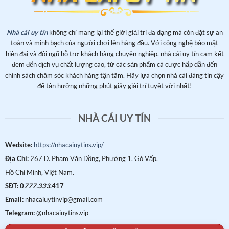
Nhà cái uy tín
không chỉ mang lại thế giới giải trí đa dạng mà còn đặt sự an
toàn và minh bạch của người chơi lên hàng đầu. Với công nghệ bảo mật
hiện đại và đội ngũ hỗ trợ khách hàng chuyên nghiệp, nhà cái uy tín cam kết
đem đến dịch vụ chất lượng cao, từ các sản phẩm cá cược hấp dẫn đến
chính sách chăm sóc khách hàng tận tâm. Hãy lựa chọn nhà cái đáng tin cậy
để tận hưởng những phút giây giải trí tuyệt vời nhất!
NHÀ CÁI UY TÍN
Wedsite:
https://nhacaiuytins.vip/
Địa Chỉ:
267 Đ. Phạm Văn Đồng, Phường 1, Gò Vấp,
Hồ Chí Minh, Việt Nam.
SĐT: 0
777.333
.417
Email:
nhacaiuytinvip@gmail.com
Telegram:
@nhacaiuytins.vip