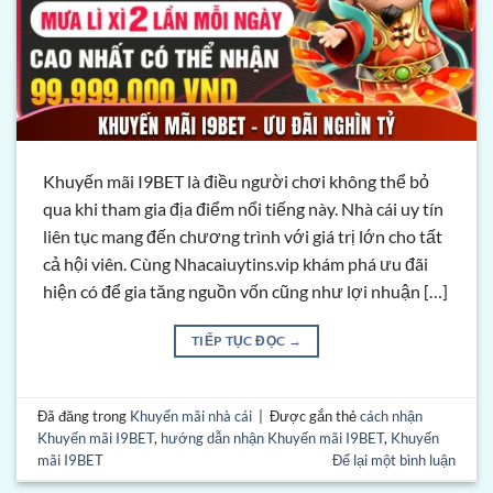
Khuyến mãi I9BET là điều người chơi không thể bỏ
qua khi tham gia địa điểm nổi tiếng này. Nhà cái uy tín
liên tục mang đến chương trình với giá trị lớn cho tất
cả hội viên. Cùng Nhacaiuytins.vip khám phá ưu đãi
hiện có để gia tăng nguồn vốn cũng như lợi nhuận […]
TIẾP TỤC ĐỌC
→
Đã đăng trong
Khuyến mãi nhà cái
|
Được gắn thẻ
cách nhận
Khuyến mãi I9BET
,
hướng dẫn nhận Khuyến mãi I9BET
,
Khuyến
mãi I9BET
Để lại một bình luận