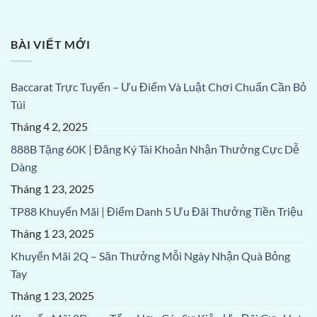
BÀI VIẾT MỚI
Baccarat Trực Tuyến – Ưu Điểm Và Luật Chơi Chuẩn Cần Bỏ
Túi
Tháng 4 2, 2025
888B Tặng 60K | Đăng Ký Tài Khoản Nhận Thưởng Cực Dễ
Dàng
Tháng 1 23, 2025
TP88 Khuyến Mãi | Điểm Danh 5 Ưu Đãi Thưởng Tiền Triệu
Tháng 1 23, 2025
Khuyến Mãi 2Q – Săn Thưởng Mỗi Ngày Nhận Quà Bỏng
Tay
Tháng 1 23, 2025