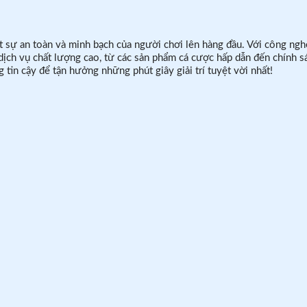
ặt sự an toàn và minh bạch của người chơi lên hàng đầu. Với công ngh
dịch vụ chất lượng cao, từ các sản phẩm cá cược hấp dẫn đến chính 
 tin cậy để tận hưởng những phút giây giải trí tuyệt vời nhất!