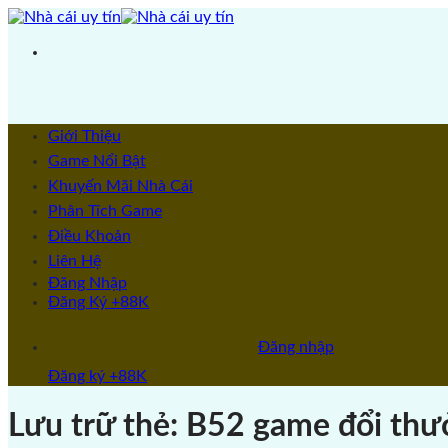
Chuyển
đến
nội
dung
Giới Thiệu
Game Nổi Bật
Khuyến Mãi Nhà Cái
Phân Tích Game
Điều Khoản
Liên Hệ
Đăng Nhập
Đăng Ký +88K
Đăng nhập
Đăng ký +88K
Lưu trữ thẻ:
B52 game đổi thưở