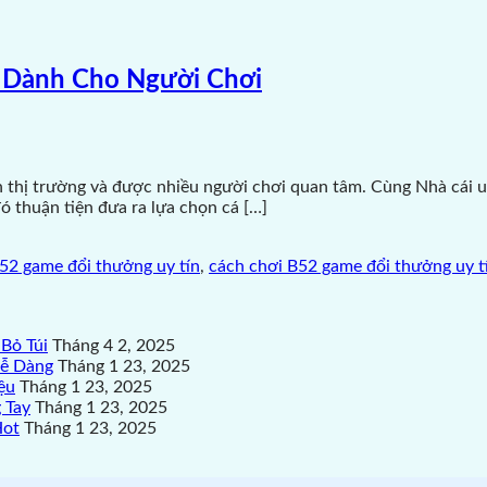
 Dành Cho Người Chơi
thị trường và được nhiều người chơi quan tâm. Cùng Nhà cái uy
đó thuận tiện đưa ra lựa chọn cá […]
52 game đổi thưởng uy tín
,
cách chơi B52 game đổi thưởng uy t
Bỏ Túi
Tháng 4 2, 2025
Dễ Dàng
Tháng 1 23, 2025
ệu
Tháng 1 23, 2025
 Tay
Tháng 1 23, 2025
Hot
Tháng 1 23, 2025