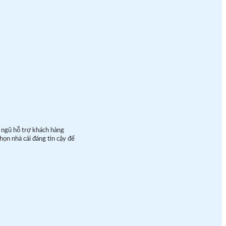
i ngũ hỗ trợ khách hàng
ọn nhà cái đáng tin cậy để