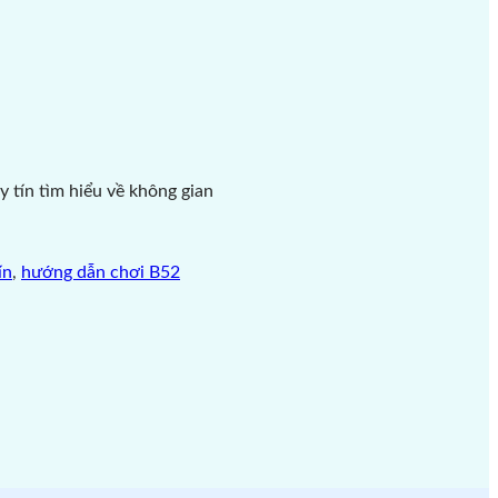
 tín tìm hiểu về không gian
ín
,
hướng dẫn chơi B52