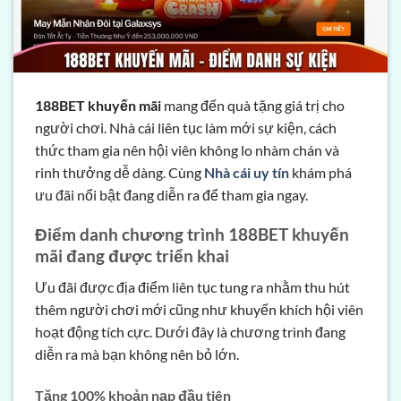
188BET khuyến mãi
mang đến quà tặng giá trị cho
người chơi. Nhà cái liên tục làm mới sự kiện, cách
thức tham gia nên hội viên không lo nhàm chán và
rinh thưởng dễ dàng. Cùng
Nhà cái uy tín
khám phá
ưu đãi nổi bật đang diễn ra để tham gia ngay.
Điểm danh chương trình 188BET khuyến
mãi đang được triển khai
Ưu đãi được địa điểm liên tục tung ra nhằm thu hút
thêm người chơi mới cũng như khuyến khích hội viên
hoạt động tích cực. Dưới đây là chương trình đang
diễn ra mà bạn không nên bỏ lớn.
Tặng 100% khoản nạp đầu tiên