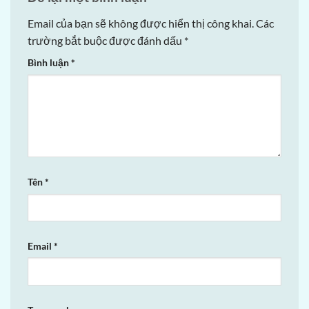
Email của bạn sẽ không được hiển thị công khai.
Các
trường bắt buộc được đánh dấu
*
Bình luận
*
Tên
*
Email
*