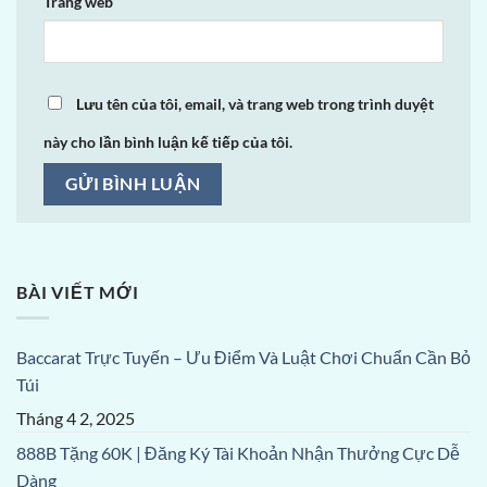
Trang web
Lưu tên của tôi, email, và trang web trong trình duyệt
này cho lần bình luận kế tiếp của tôi.
BÀI VIẾT MỚI
Baccarat Trực Tuyến – Ưu Điểm Và Luật Chơi Chuẩn Cần Bỏ
Túi
Tháng 4 2, 2025
888B Tặng 60K | Đăng Ký Tài Khoản Nhận Thưởng Cực Dễ
Dàng