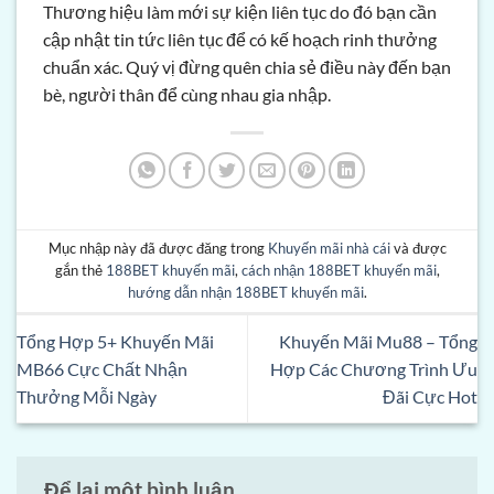
Thương hiệu làm mới sự kiện liên tục do đó bạn cần
cập nhật tin tức liên tục để có kế hoạch rinh thưởng
chuẩn xác. Quý vị đừng quên chia sẻ điều này đến bạn
bè, người thân để cùng nhau gia nhập.
Mục nhập này đã được đăng trong
Khuyến mãi nhà cái
và được
gắn thẻ
188BET khuyến mãi
,
cách nhận 188BET khuyến mãi
,
hướng dẫn nhận 188BET khuyến mãi
.
Tổng Hợp 5+ Khuyến Mãi
Khuyến Mãi Mu88 – Tổng
MB66 Cực Chất Nhận
Hợp Các Chương Trình Ưu
Thưởng Mỗi Ngày
Đãi Cực Hot
Để lại một bình luận