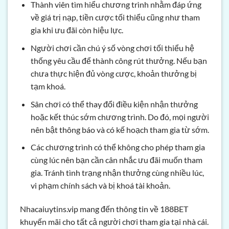
Thành viên tìm hiểu chương trình nhằm đáp ứng
về giá trị nạp, tiền cược tối thiểu cũng như tham
gia khi ưu đãi còn hiệu lực.
Người chơi cần chú ý số vòng chơi tối thiểu hệ
thống yêu cầu để thành công rút thưởng. Nếu bạn
chưa thực hiện đủ vòng cược, khoản thưởng bị
tạm khoá.
Sân chơi có thể thay đổi điều kiện nhận thưởng
hoặc kết thúc sớm chương trình. Do đó, mọi người
nên bật thông báo và có kế hoạch tham gia từ sớm.
Các chương trình có thể không cho phép tham gia
cùng lúc nên bạn cần cân nhắc ưu đãi muốn tham
gia. Tránh tình trạng nhận thưởng cùng nhiều lúc,
vi phạm chính sách và bị khoá tài khoản.
Nhacaiuytins.vip mang đến thông tin về 188BET
khuyến mãi cho tất cả người chơi tham gia tại nhà cái.